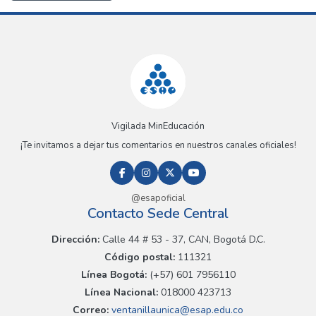
Vigilada MinEducación
¡Te invitamos a dejar tus comentarios en nuestros canales oficiales!
@esapoficial
Contacto Sede Central
Dirección:
Calle 44 # 53 - 37, CAN, Bogotá D.C.
Código postal:
111321
Línea Bogotá:
(+57) 601 7956110
Línea Nacional:
018000 423713
Correo:
ventanillaunica@esap.edu.co