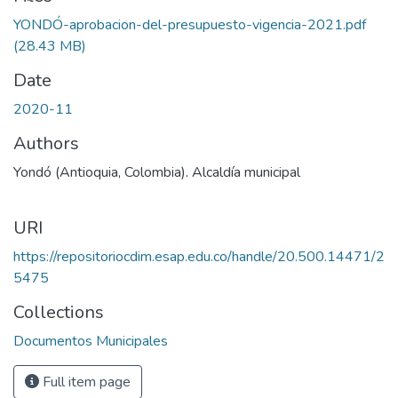
YONDÓ-aprobacion-del-presupuesto-vigencia-2021.pdf
(28.43 MB)
Date
2020-11
Authors
Yondó (Antioquia, Colombia). Alcaldía municipal
URI
https://repositoriocdim.esap.edu.co/handle/20.500.14471/2
5475
Collections
Documentos Municipales
Full item page