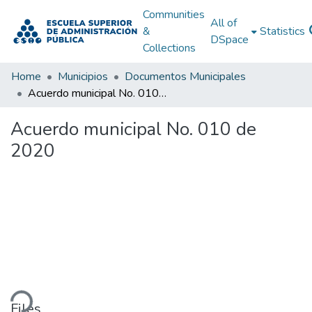
Communities
All of
&
Statistics
DSpace
Collections
Home
Municipios
Documentos Municipales
Acuerdo municipal No. 010 de 2020
Acuerdo municipal No. 010 de
2020
ding...
Files