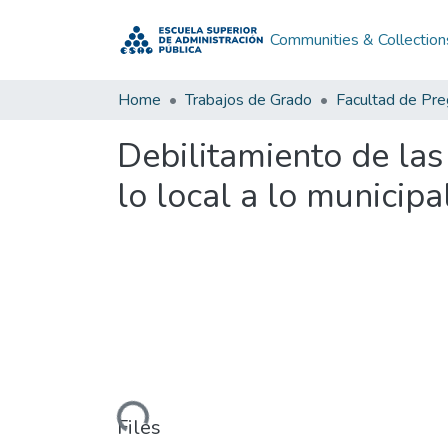
Communities & Collection
Home
Trabajos de Grado
Facultad de Pr
Debilitamiento de las
lo local a lo municipa
Loading...
Files