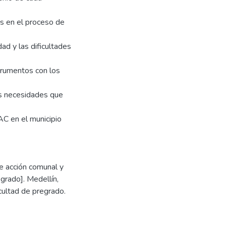
as en el proceso de
ad y las dificultades
trumentos con los
as necesidades que
 JAC en el municipio
de acción comunal y
egrado]. Medellín,
cultad de pregrado.