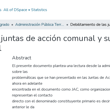
s
All of DSpace
Statistics
egrado
Administración Pública Territorial (APT)
 juntas de acción comunal y s
l
Abstract
El presente documento plantea una lectura desde la admin
sobre las
problemáticas que se han presentado en las Juntas de Ac
ahora en adelante
encontrada en el documento como JAC, como organizacio
representan el contacto
directo con el denominado constituyente primario es decir 
anterior le da