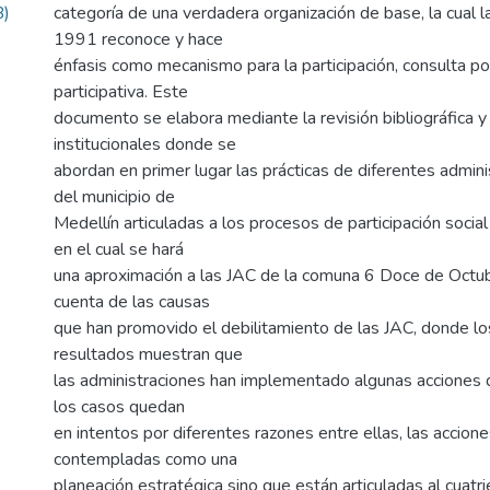
B)
categoría de una verdadera organización de base, la cual l
1991 reconoce y hace
énfasis como mecanismo para la participación, consulta p
participativa. Este
documento se elabora mediante la revisión bibliográfica
institucionales donde se
abordan en primer lugar las prácticas de diferentes admini
del municipio de
Medellín articuladas a los procesos de participación socia
en el cual se hará
una aproximación a las JAC de la comuna 6 Doce de Octubr
cuenta de las causas
que han promovido el debilitamiento de las JAC, donde los
resultados muestran que
las administraciones han implementado algunas acciones 
los casos quedan
en intentos por diferentes razones entre ellas, las accion
contempladas como una
planeación estratégica sino que están articuladas al cuatr