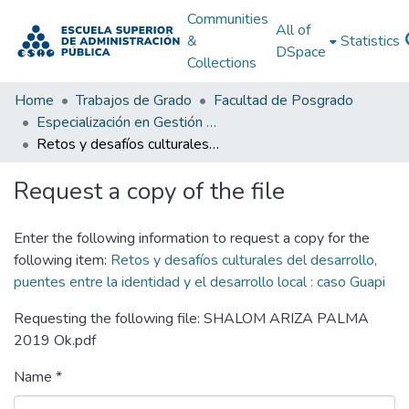
Communities
All of
&
Statistics
DSpace
Collections
Home
Trabajos de Grado
Facultad de Posgrado
Especialización en Gestión y Planificación del Desarrollo Urbano y Regional
Retos y desafíos culturales del desarrollo, puentes entre la identidad y el desarrollo local : caso Guapi
Request a copy of the file
Enter the following information to request a copy for the
following item:
Retos y desafíos culturales del desarrollo,
puentes entre la identidad y el desarrollo local : caso Guapi
Requesting the following file: SHALOM ARIZA PALMA
2019 Ok.pdf
Name *