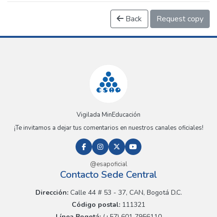
Back
Request copy
Vigilada MinEducación
¡Te invitamos a dejar tus comentarios en nuestros canales oficiales!
@esapoficial
Contacto Sede Central
Dirección:
Calle 44 # 53 - 37, CAN, Bogotá D.C.
Código postal:
111321
Línea Bogotá:
(+57) 601 7956110