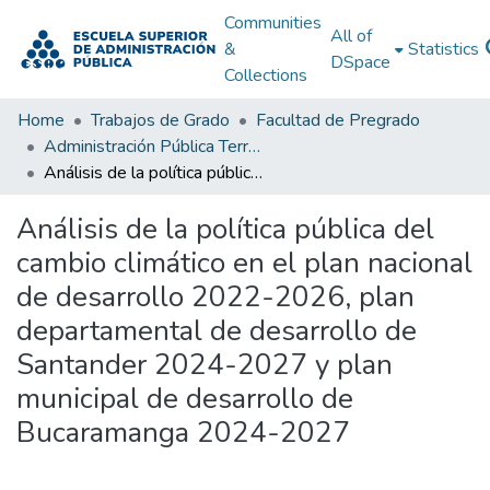
Communities
All of
&
Statistics
DSpace
Collections
Home
Trabajos de Grado
Facultad de Pregrado
Administración Pública Territorial (APT)
Análisis de la política pública del cambio climático en el plan nacional de desarrollo 2022-2026, plan departamental de desarrollo de Santander 2024-2027 y plan municipal de desarrollo de Bucaramanga 2024-2027
Análisis de la política pública del
cambio climático en el plan nacional
de desarrollo 2022-2026, plan
departamental de desarrollo de
Santander 2024-2027 y plan
municipal de desarrollo de
Bucaramanga 2024-2027