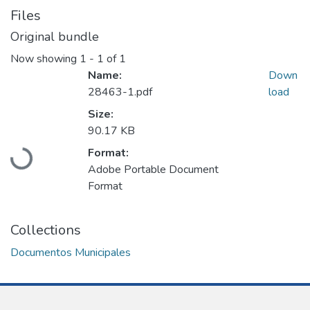
Files
Original bundle
Now showing
1 - 1 of 1
Name:
Down
28463-1.pdf
load
Size:
90.17 KB
Loading...
Format:
Adobe Portable Document
Format
Collections
Documentos Municipales