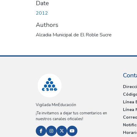
Date
2012
Authors
Alcadia Municipal de El Roble Sucre
Cont
Direcc
Código
Línea 
Vigilada MinEducación
Línea 
¡Te invitamos a dejar tus comentarios en
Correo
nuestros canales oficiales!
Notifi
Horari