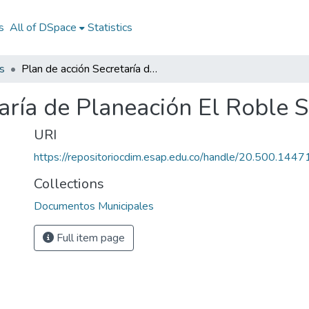
s
All of DSpace
Statistics
s
Plan de acción Secretaría de Planeación El Roble Sucre 2012
taría de Planeación El Roble 
URI
https://repositoriocdim.esap.edu.co/handle/20.500.144
Collections
Documentos Municipales
Full item page