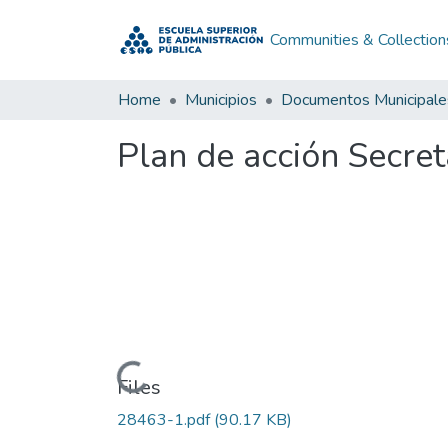
Communities & Collection
Home
Municipios
Documentos Municipale
Plan de acción Secre
Loading...
Files
28463-1.pdf
(90.17 KB)