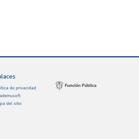
nlaces
ítica de privacidad
ademusoft
pa del sitio