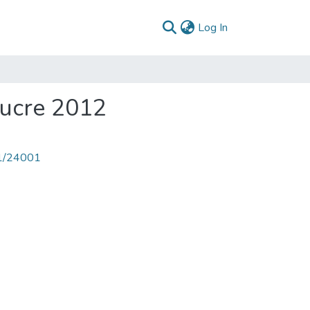
(current)
Log In
Sucre 2012
71/24001