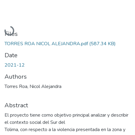
Loading...
Files
TORRES ROA NICOL ALEJANDRA.pdf
(587.34 KB)
Date
2021-12
Authors
Torres Roa, Nicol Alejandra
Abstract
El proyecto tiene como objetivo principal analizar y describir
el contexto social del Sur del
Tolima, con respecto a la violencia presentada en la zona y