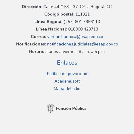
Dirección:
Calle 44 # 53 - 37, CAN, Bogotá D.C.
Código postal:
111321
Línea Bogotá:
(+57) 601 7956110
Línea Nacional:
018000 423713
Correo:
ventanillaunica@esap.edu.co
Notificaciones:
notificaciones.judiciales@esap.gov.co
Horario:
Lunes a viernes, 8 a.m. a 5 p.m.
Enlaces
Política de privacidad
Academusoft
Mapa del sitio