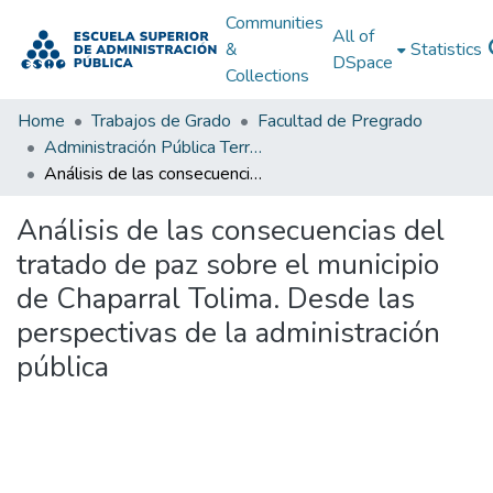
Communities
All of
&
Statistics
DSpace
Collections
Home
Trabajos de Grado
Facultad de Pregrado
Administración Pública Territorial (APT)
Análisis de las consecuencias del tratado de paz sobre el municipio de Chaparral Tolima. Desde las perspectivas de la administración pública
Análisis de las consecuencias del
tratado de paz sobre el municipio
de Chaparral Tolima. Desde las
perspectivas de la administración
pública