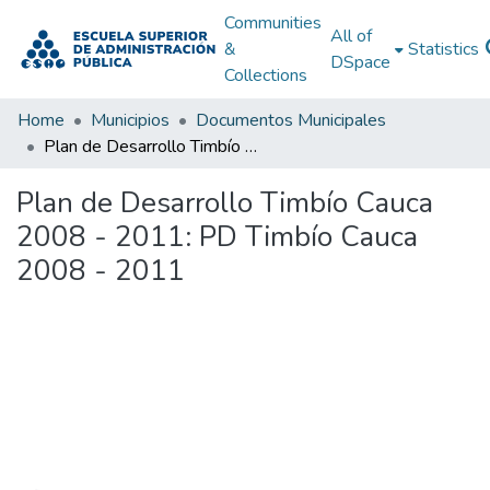
Communities
All of
&
Statistics
DSpace
Collections
Home
Municipios
Documentos Municipales
Plan de Desarrollo Timbío Cauca 2008 - 2011: PD Timbío Cauca 2008 - 2011
Plan de Desarrollo Timbío Cauca
2008 - 2011: PD Timbío Cauca
2008 - 2011
Loading...