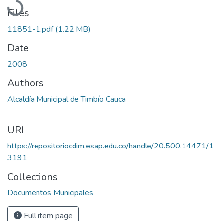
Files
11851-1.pdf
(1.22 MB)
Date
2008
Authors
Alcaldía Municipal de Timbío Cauca
URI
https://repositoriocdim.esap.edu.co/handle/20.500.14471/1
3191
Collections
Documentos Municipales
Full item page