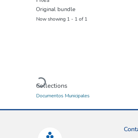
Original bundle
Now showing
1 - 1 of 1
Loading...
Collections
Documentos Municipales
Cont