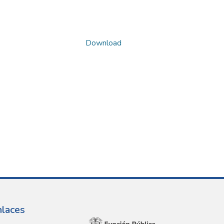
Download
nlaces