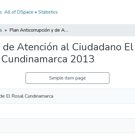
s
All of DSpace
Statistics
s
Plan Anticorrupción y de Atención al Ciudadano El Rosal Cundinamarca 2013: PAAC El Rosal Cundinamarca 2013
y de Atención al Ciudadano E
 Cundinamarca 2013
Simple item page
 de El Rosal Cundinamarca