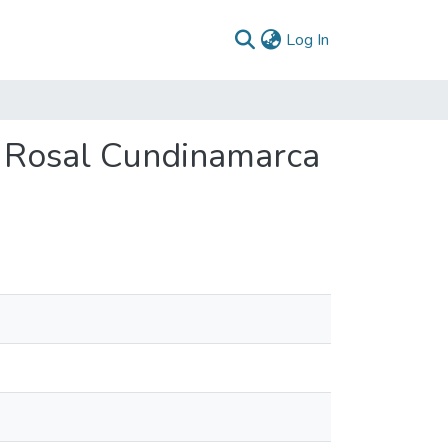
(current)
Log In
l Rosal Cundinamarca