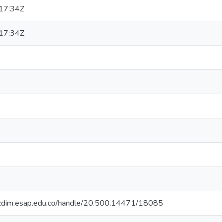
17:34Z
17:34Z
iocdim.esap.edu.co/handle/20.500.14471/18085