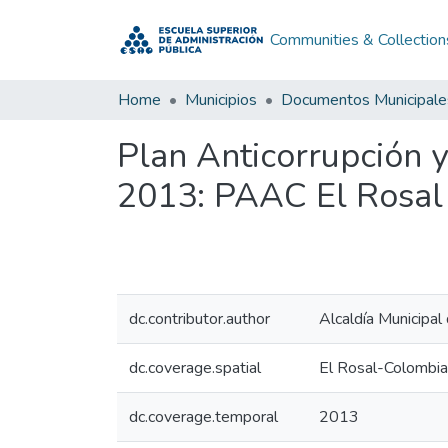
Communities & Collection
Home
Municipios
Documentos Municipale
Plan Anticorrupción 
2013: PAAC El Rosal
dc.contributor.author
Alcaldía Municipal
dc.coverage.spatial
El Rosal-Colombia
dc.coverage.temporal
2013