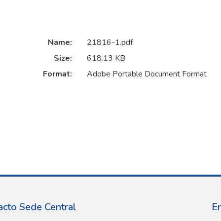
Name:
21816-1.pdf
Size:
618.13 KB
Format:
Adobe Portable Document Format
acto Sede Central
E