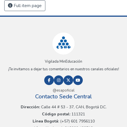
Full item page
Vigilada MinEducación
¡Te invitamos a dejar tus comentarios en nuestros canales oficiales!
@esapoficial
Contacto Sede Central
Dirección:
Calle 44 # 53 - 37, CAN, Bogotá D.C.
Código postal:
111321
Línea Bogotá:
(+57) 601 7956110