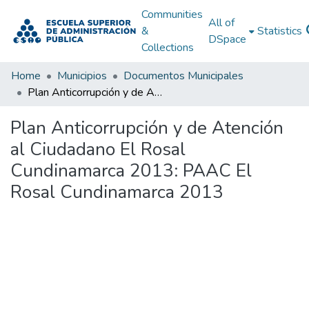
Communities
All of
&
Statistics
DSpace
Collections
Home
Municipios
Documentos Municipales
Plan Anticorrupción y de Atención al Ciudadano El Rosal Cundinamarca 2013: PAAC El Rosal Cundinamarca 2013
Plan Anticorrupción y de Atención
al Ciudadano El Rosal
Cundinamarca 2013: PAAC El
Rosal Cundinamarca 2013