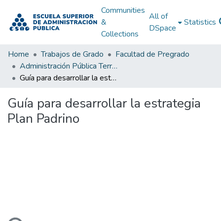
Communities
All of
&
Statistics
DSpace
Collections
Home
Trabajos de Grado
Facultad de Pregrado
Administración Pública Territorial (APT)
Guía para desarrollar la estrategia Plan Padrino
Guía para desarrollar la estrategia
Plan Padrino
ding...