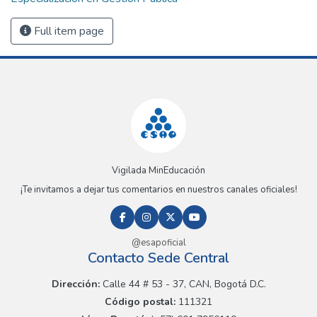
Full item page
Vigilada MinEducación
¡Te invitamos a dejar tus comentarios en nuestros canales oficiales!
@esapoficial
Contacto Sede Central
Dirección:
Calle 44 # 53 - 37, CAN, Bogotá D.C.
Código postal:
111321