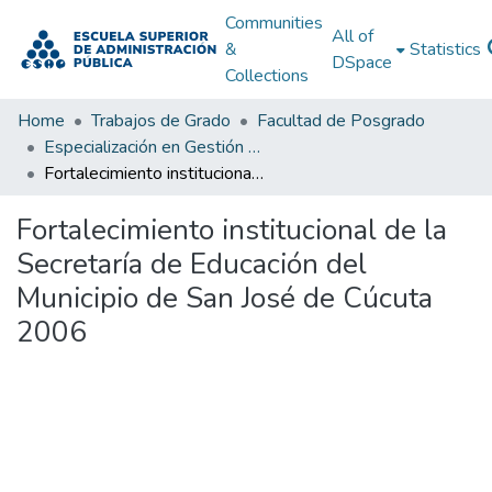
Communities
All of
&
Statistics
DSpace
Collections
Home
Trabajos de Grado
Facultad de Posgrado
Especialización en Gestión Pública
Fortalecimiento institucional de la Secretaría de Educación del Municipio de San José de Cúcuta 2006
Fortalecimiento institucional de la
Secretaría de Educación del
Municipio de San José de Cúcuta
2006