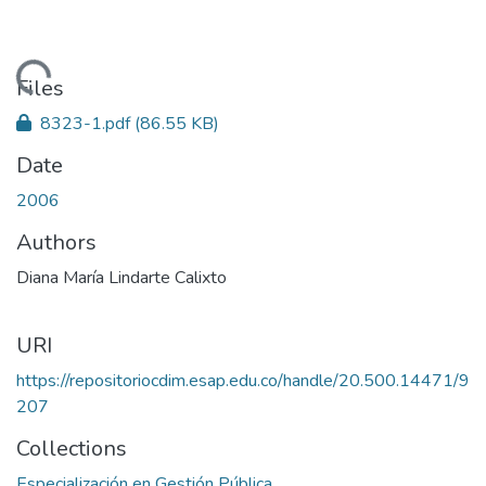
Loading...
Files
8323-1.pdf
(86.55 KB)
Date
2006
Authors
Diana María Lindarte Calixto
URI
https://repositoriocdim.esap.edu.co/handle/20.500.14471/9
207
Collections
Especialización en Gestión Pública