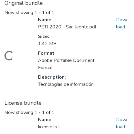
Original bundle
Now showing
1 - 1 of 1
Name:
Down
PETI 2020 - San Jacinto.pdf
load
Size:
1.42 MB
Format:
Loading...
Adobe Portable Document
Format
Description:
Tecnologías de información
License bundle
Now showing
1 - 1 of 1
Name:
Down
license.txt
load