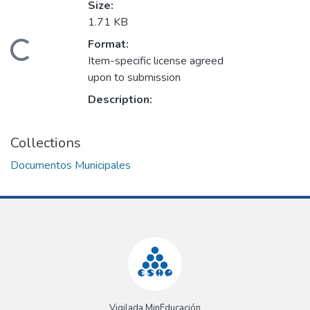
Size:
1.71 KB
Format:
Loading...
Item-specific license agreed
upon to submission
Description:
Collections
Documentos Municipales
Vigilada MinEducación