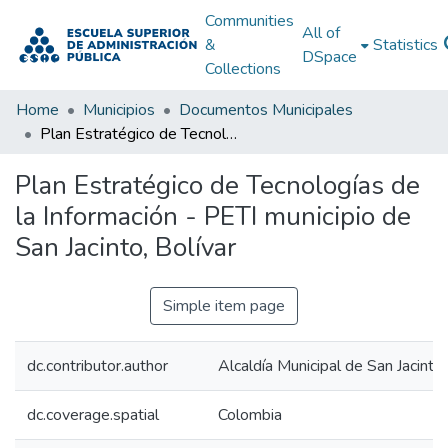
Communities
All of
&
Statistics
DSpace
Collections
Home
Municipios
Documentos Municipales
Plan Estratégico de Tecnologías de la Información - PETI municipio de San Jacinto, Bolívar
Plan Estratégico de Tecnologías de
la Información - PETI municipio de
San Jacinto, Bolívar
Simple item page
dc.contributor.author
Alcaldía Municipal de San Jacinto 
dc.coverage.spatial
Colombia