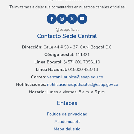
¡Te invitamos a dejar tus comentarios en nuestros canales oficiales!
@esapoficial
Contacto Sede Central
Dirección:
Calle 44 # 53 - 37, CAN, Bogotá D.C.
Código postal:
111321
Línea Bogotá:
(+57) 601 7956110
Línea Nacional:
018000 423713
Correo:
ventanillaunica@esap.edu.co
Notificaciones:
notificaciones.judiciales@esap.gov.co
Horario:
Lunes a viernes, 8 a.m. a 5 p.m.
Enlaces
Política de privacidad
Academusoft
Mapa del sitio