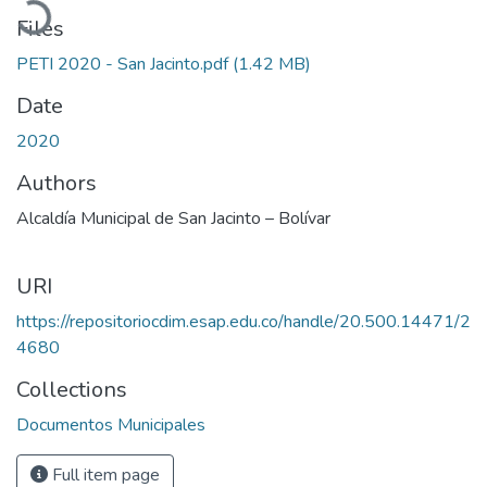
Files
PETI 2020 - San Jacinto.pdf
(1.42 MB)
Date
2020
Authors
Alcaldía Municipal de San Jacinto – Bolívar
URI
https://repositoriocdim.esap.edu.co/handle/20.500.14471/2
4680
Collections
Documentos Municipales
Full item page