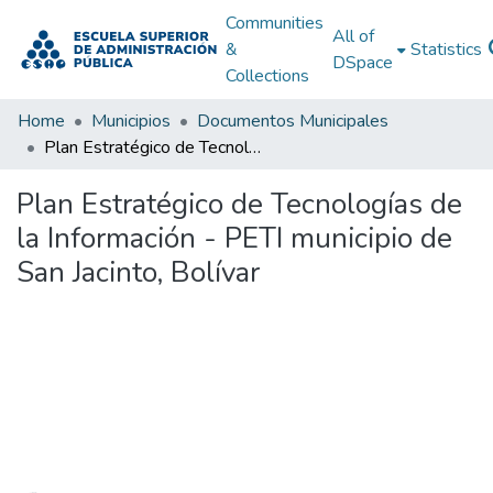
Communities
All of
&
Statistics
DSpace
Collections
Home
Municipios
Documentos Municipales
Plan Estratégico de Tecnologías de la Información - PETI municipio de San Jacinto, Bolívar
Plan Estratégico de Tecnologías de
la Información - PETI municipio de
San Jacinto, Bolívar
Loading...