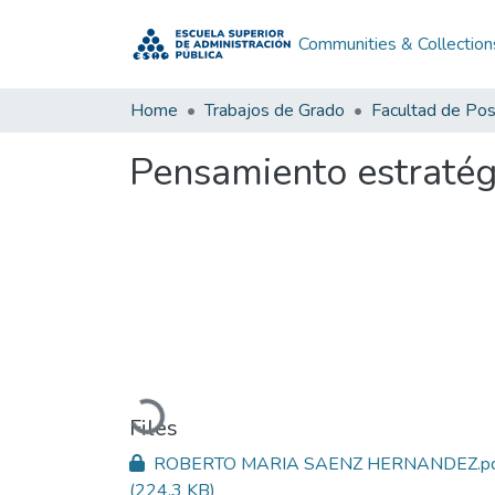
Communities & Collection
Home
Trabajos de Grado
Facultad de Po
Pensamiento estratégi
Loading...
Files
ROBERTO MARIA SAENZ HERNANDEZ.p
(224.3 KB)