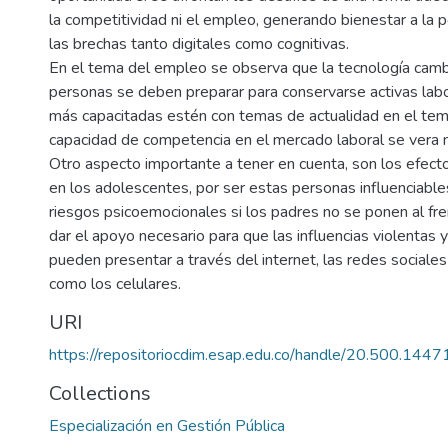
la competitividad ni el empleo, generando bienestar a la 
las brechas tanto digitales como cognitivas.
En el tema del empleo se observa que la tecnología camb
personas se deben preparar para conservarse activas lab
más capacitadas estén con temas de actualidad en el tem
capacidad de competencia en el mercado laboral se vera
Otro aspecto importante a tener en cuenta, son los efecto
en los adolescentes, por ser estas personas influenciabl
riesgos psicoemocionales si los padres no se ponen al fre
dar el apoyo necesario para que las influencias violentas 
pueden presentar a través del internet, las redes sociales
como los celulares.
URI
https://repositoriocdim.esap.edu.co/handle/20.500.144
Collections
Especialización en Gestión Pública