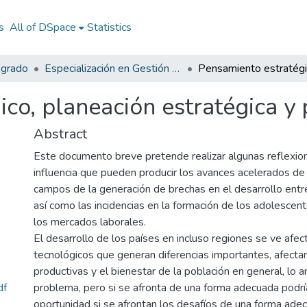
s
All of DSpace
Statistics
sgrado
Especialización en Gestión Pública
co, planeación estratégica y 
Abstract
Este documento breve pretende realizar algunas reflexio
influencia que pueden producir los avances acelerados de 
campos de la generación de brechas en el desarrollo entr
así como las incidencias en la formación de los adolescen
los mercados laborales.
El desarrollo de los países en incluso regiones se ve afe
tecnológicos que generan diferencias importantes, afecta
productivas y el bienestar de la población en general, lo a
df
problema, pero si se afronta de una forma adecuada podrí
oportunidad si se afrontan los desafíos de una forma adec