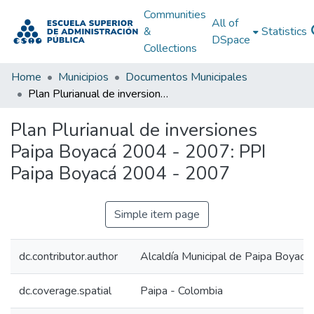
Communities
All of
&
Statistics
DSpace
Collections
Home
Municipios
Documentos Municipales
Plan Plurianual de inversiones Paipa Boyacá 2004 - 2007: PPI Paipa Boyacá 2004 - 2007
Plan Plurianual de inversiones
Paipa Boyacá 2004 - 2007: PPI
Paipa Boyacá 2004 - 2007
Simple item page
dc.contributor.author
Alcaldía Municipal de Paipa Boyacá
dc.coverage.spatial
Paipa - Colombia