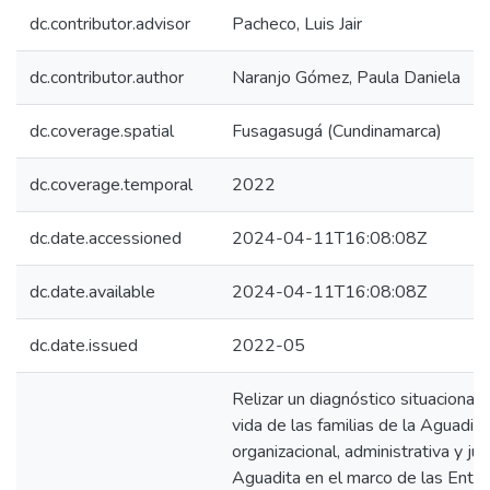
dc.contributor.advisor
Pacheco, Luis Jair
dc.contributor.author
Naranjo Gómez, Paula Daniela
dc.coverage.spatial
Fusagasugá (Cundinamarca)
dc.coverage.temporal
2022
dc.date.accessioned
2024-04-11T16:08:08Z
dc.date.available
2024-04-11T16:08:08Z
dc.date.issued
2022-05
Relizar un diagnóstico situacional
vida de las familias de la Aguadita.
organizacional, administrativa y ju
Aguadita en el marco de las Enti