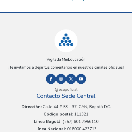
Vigilada MinEducación
¡Te invitamos a dejar tus comentarios en nuestros canales oficiales!
@esapoficial
Contacto Sede Central
Dirección:
Calle 44 # 53 - 37, CAN, Bogotá D.C.
Código postal:
111321
Línea Bogotá:
(+57) 601 7956110
Línea Nacional:
018000 423713