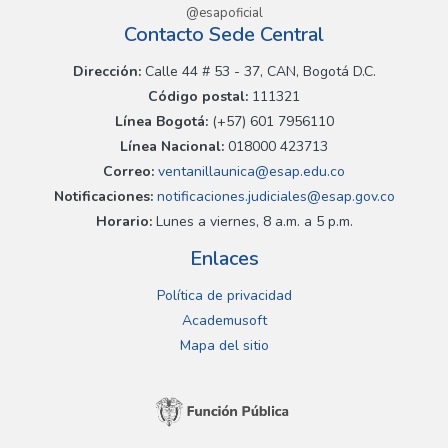
@esapoficial
Contacto Sede Central
Dirección:
Calle 44 # 53 - 37, CAN, Bogotá D.C.
Código postal:
111321
Línea Bogotá:
(+57) 601 7956110
Línea Nacional:
018000 423713
Correo:
ventanillaunica@esap.edu.co
Notificaciones:
notificaciones.judiciales@esap.gov.co
Horario:
Lunes a viernes, 8 a.m. a 5 p.m.
Enlaces
Política de privacidad
Academusoft
Mapa del sitio