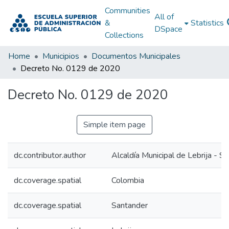
Communities
All of
&
Statistics
DSpace
Collections
Home
Municipios
Documentos Municipales
Decreto No. 0129 de 2020
Decreto No. 0129 de 2020
Simple item page
dc.contributor.author
Alcaldía Municipal de Lebrija - S
dc.coverage.spatial
Colombia
dc.coverage.spatial
Santander