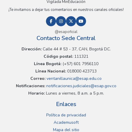
Vigilada MinEducación
¡Te invitamos a dejar tus comentarios en nuestros canales oficiales!
@esapoficial
Contacto Sede Central
Dirección:
Calle 44 # 53 - 37, CAN, Bogotá D.C.
Código postal:
111321
Línea Bogotá:
(+57) 601 7956110
Línea Nacional:
018000 423713
Correo:
ventanillaunica@esap.edu.co
Notificaciones:
notificaciones.judiciales@esap.gov.co
Horario:
Lunes a viernes, 8 a.m. a 5 p.m.
Enlaces
Política de privacidad
Academusoft
Mapa del sitio