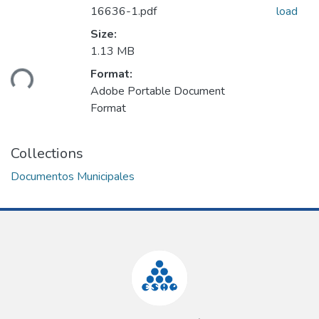
16636-1.pdf
load
Size:
1.13 MB
Format:
ding...
Adobe Portable Document
Format
Collections
Documentos Municipales