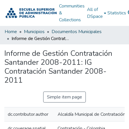
Communities
All of
&
Statistics
DSpace
Collections
Home
Municipios
Documentos Municipales
Informe de Gestión Contratación Santander 2008-2011: IG Contratación Santander 2008-2011
Informe de Gestión Contratación
Santander 2008-2011: IG
Contratación Santander 2008-
2011
Simple item page
dc.contributor.author
Alcaldía Municipal de Contratación 
dc.coverage.spatial
Contratación - Colombia