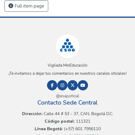
Full item page
Vigilada MinEducación
¡Te invitamos a dejar tus comentarios en nuestros canales oficiales!
@esapoficial
Contacto Sede Central
Dirección:
Calle 44 # 53 - 37, CAN, Bogotá D.C.
Código postal:
111321
Línea Bogotá:
(+57) 601 7956110