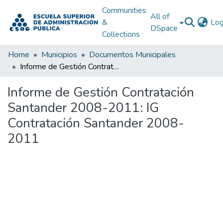
Communities
All of
&
Log
DSpace
Collections
Home
Municipios
Documentos Municipales
Informe de Gestión Contratación Santander 2008-2011: IG Contratación Santander 2008-2011
Informe de Gestión Contratación
Santander 2008-2011: IG
Contratación Santander 2008-
2011