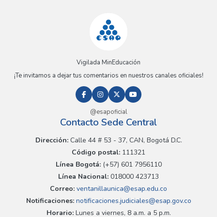
Vigilada MinEducación
¡Te invitamos a dejar tus comentarios en nuestros canales oficiales!
@esapoficial
Contacto Sede Central
Dirección:
Calle 44 # 53 - 37, CAN, Bogotá D.C.
Código postal:
111321
Línea Bogotá:
(+57) 601 7956110
Línea Nacional:
018000 423713
Correo:
ventanillaunica@esap.edu.co
Notificaciones:
notificaciones.judiciales@esap.gov.co
Horario:
Lunes a viernes, 8 a.m. a 5 p.m.