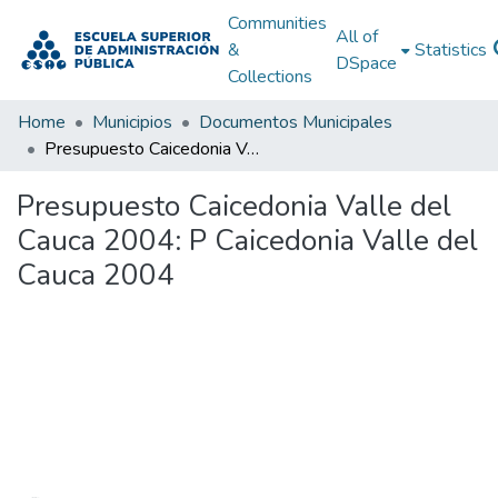
Communities
All of
&
Statistics
DSpace
Collections
Home
Municipios
Documentos Municipales
Presupuesto Caicedonia Valle del Cauca 2004: P Caicedonia Valle del Cauca 2004
Presupuesto Caicedonia Valle del
Cauca 2004: P Caicedonia Valle del
Cauca 2004