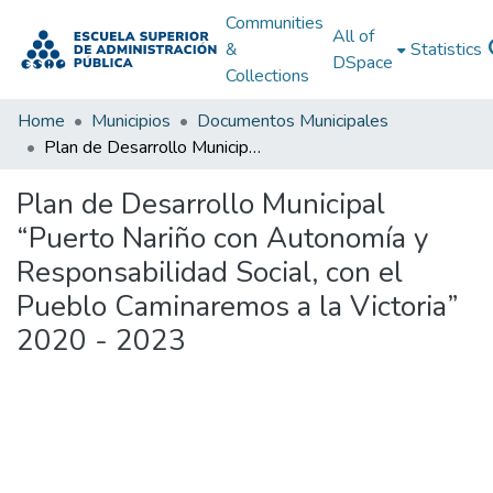
Communities
All of
&
Statistics
DSpace
Collections
Home
Municipios
Documentos Municipales
Plan de Desarrollo Municipal “Puerto Nariño con Autonomía y Responsabilidad Social, con el Pueblo Caminaremos a la Victoria” 2020 - 2023
Plan de Desarrollo Municipal
“Puerto Nariño con Autonomía y
Responsabilidad Social, con el
Pueblo Caminaremos a la Victoria”
2020 - 2023