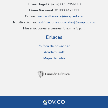
Línea Bogotá:
(+57) 601 7956110
Línea Nacional:
018000 423713
Correo:
ventanillaunica@esap.edu.co
Notificaciones:
notificaciones.judiciales@esap.gov.co
Horario:
Lunes a viernes, 8 a.m. a 5 p.m.
Enlaces
Política de privacidad
Academusoft
Mapa del sitio