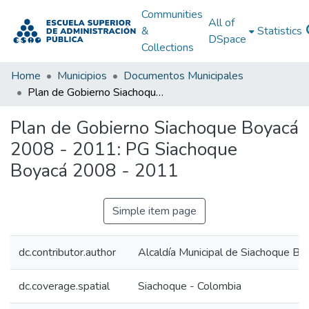
Communities
All of
&
Statistics
DSpace
Collections
Home
Municipios
Documentos Municipales
Plan de Gobierno Siachoque Boyacá 2008 - 2011: PG Siachoque Boyacá 2008 - 2011
Plan de Gobierno Siachoque Boyacá
2008 - 2011: PG Siachoque
Boyacá 2008 - 2011
Simple item page
dc.contributor.author
Alcaldía Municipal de Siachoque Bo
dc.coverage.spatial
Siachoque - Colombia