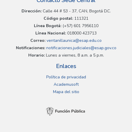
Contacto Sede Central
Dirección:
Calle 44 # 53 - 37, CAN, Bogotá D.C.
Código postal:
111321
Línea Bogotá:
(+57) 601 7956110
Línea Nacional:
018000 423713
Correo:
ventanillaunica@esap.edu.co
Notificaciones:
notificaciones.judiciales@esap.gov.co
Horario:
Lunes a viernes, 8 a.m. a 5 p.m.
Enlaces
Política de privacidad
Academusoft
Mapa del sitio