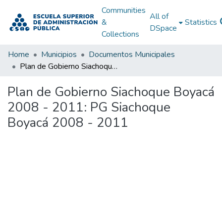
Communities
All of
&
Statistics
DSpace
Collections
Home
Municipios
Documentos Municipales
Plan de Gobierno Siachoque Boyacá 2008 - 2011: PG Siachoque Boyacá 2008 - 2011
Plan de Gobierno Siachoque Boyacá
2008 - 2011: PG Siachoque
Boyacá 2008 - 2011