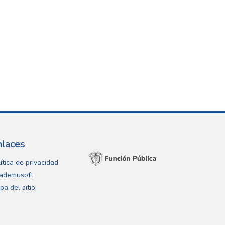
nlaces
ítica de privacidad
ademusoft
pa del sitio