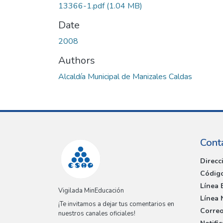
13366-1.pdf
(1.04 MB)
Date
2008
Authors
Alcaldía Municipal de Manizales Caldas
Cont
Direcc
Código
Línea 
Vigilada MinEducación
Línea 
¡Te invitamos a dejar tus comentarios en
Correo
nuestros canales oficiales!