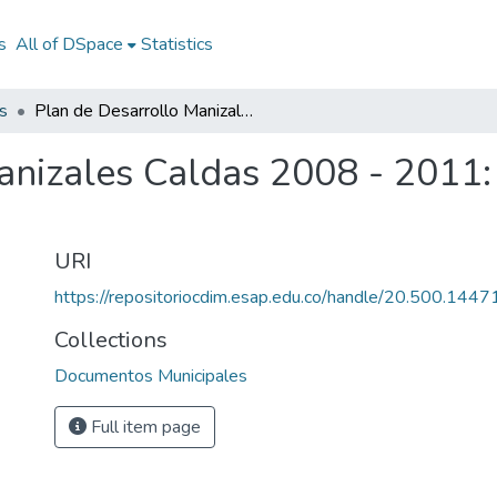
s
All of DSpace
Statistics
s
Plan de Desarrollo Manizales Caldas 2008 - 2011: PD Manizales Caldas 2008 - 2011
anizales Caldas 2008 - 2011
URI
https://repositoriocdim.esap.edu.co/handle/20.500.144
Collections
Documentos Municipales
Full item page