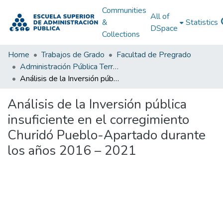
Communities
All of
&
Statistics
DSpace
Collections
Home
Trabajos de Grado
Facultad de Pregrado
Administración Pública Territorial (APT)
Análisis de la Inversión pública insuficiente en el corregimiento Churidó Pueblo-Apartado durante los años 2016 – 2021
Análisis de la Inversión pública
insuficiente en el corregimiento
Churidó Pueblo-Apartado durante
los años 2016 – 2021