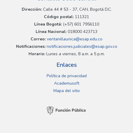
Dirección:
Calle 44 # 53 - 37, CAN, Bogotá D.C.
Código postal:
111321
Línea Bogotá:
(+57) 601 7956110
Línea Nacional:
018000 423713
Correo:
ventanillaunica@esap.edu.co
Notificaciones:
notificaciones.judiciales@esap.gov.co
Horario:
Lunes a viernes, 8 a.m. a 5 p.m.
Enlaces
Política de privacidad
Academusoft
Mapa del sitio