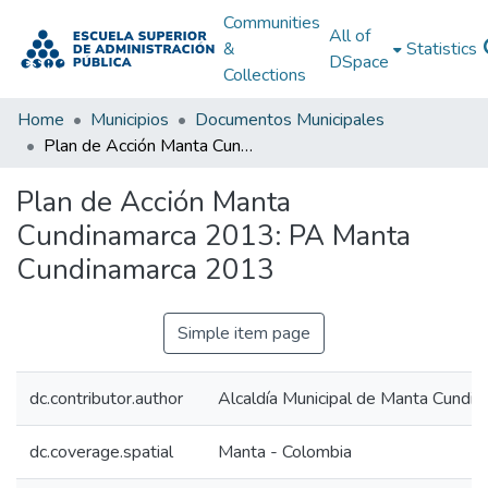
Communities
All of
&
Statistics
DSpace
Collections
Home
Municipios
Documentos Municipales
Plan de Acción Manta Cundinamarca 2013: PA Manta Cundinamarca 2013
Plan de Acción Manta
Cundinamarca 2013: PA Manta
Cundinamarca 2013
Simple item page
dc.contributor.author
Alcaldía Municipal de Manta Cundi
dc.coverage.spatial
Manta - Colombia