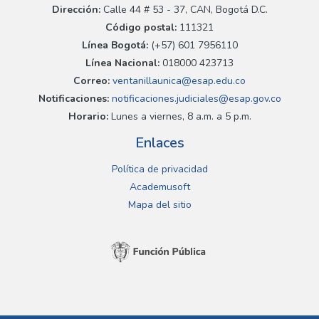
Dirección:
Calle 44 # 53 - 37, CAN, Bogotá D.C.
Código postal:
111321
Línea Bogotá:
(+57) 601 7956110
Línea Nacional:
018000 423713
Correo:
ventanillaunica@esap.edu.co
Notificaciones:
notificaciones.judiciales@esap.gov.co
Horario:
Lunes a viernes, 8 a.m. a 5 p.m.
Enlaces
Política de privacidad
Academusoft
Mapa del sitio