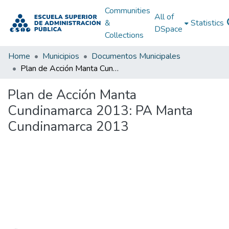
Communities
All of
&
Statistics
DSpace
Collections
Home
Municipios
Documentos Municipales
Plan de Acción Manta Cundinamarca 2013: PA Manta Cundinamarca 2013
Plan de Acción Manta
Cundinamarca 2013: PA Manta
Cundinamarca 2013