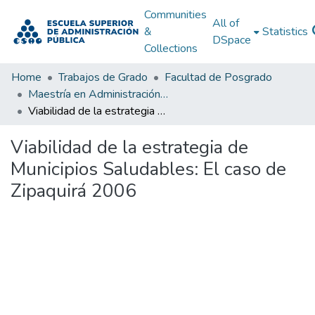
Communities
All of
&
Statistics
DSpace
Collections
Home
Trabajos de Grado
Facultad de Posgrado
Maestría en Administración Pública
Viabilidad de la estrategia de Municipios Saludables: El caso de Zipaquirá 2006
Viabilidad de la estrategia de
Municipios Saludables: El caso de
Zipaquirá 2006