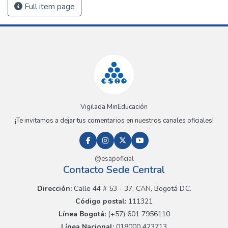
Full item page
Vigilada MinEducación
¡Te invitamos a dejar tus comentarios en nuestros canales oficiales!
@esapoficial
Contacto Sede Central
Dirección:
Calle 44 # 53 - 37, CAN, Bogotá D.C.
Código postal:
111321
Línea Bogotá:
(+57) 601 7956110
Línea Nacional:
018000 423713