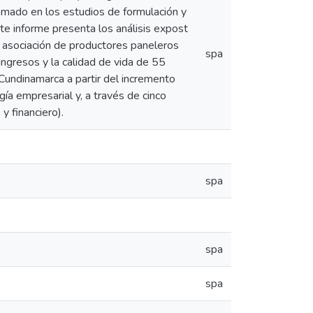
amado en los estudios de formulación y
ste informe presenta los análisis expost
la asociación de productores paneleros
spa
gresos y la calidad de vida de 55
undinamarca a partir del incremento
ía empresarial y, a través de cinco
 financiero).
spa
spa
spa