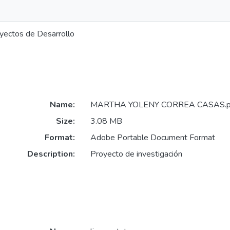
oyectos de Desarrollo
Name:
MARTHA YOLENY CORREA CASAS.p
Size:
3.08 MB
Format:
Adobe Portable Document Format
Description:
Proyecto de investigación