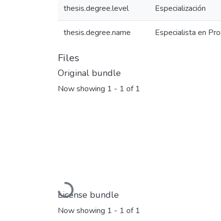
thesis.degree.level
Especialización
thesis.degree.name
Especialista en Pr
Files
Original bundle
Now showing
1 - 1 of 1
Loading...
License bundle
Now showing
1 - 1 of 1