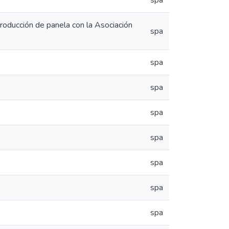
spa
 producción de panela con la Asociación
spa
spa
spa
spa
spa
spa
spa
spa