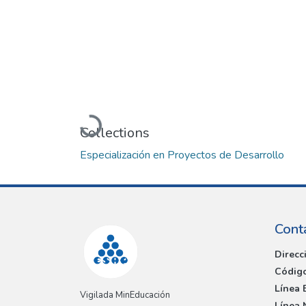
Loading...
Collections
Especialización en Proyectos de Desarrollo
Cont
Direcc
Código
Línea 
Vigilada MinEducación
Línea 