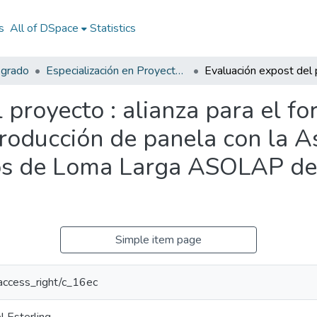
s
All of DSpace
Statistics
sgrado
Especialización en Proyectos de Desarrollo
 proyecto : alianza para el fo
producción de panela con la A
os de Loma Larga ASOLAP de
Simple item page
r/access_right/c_16ec