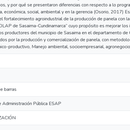
os, y por qué se presentaron diferencias con respecto a lo progr
ra, económica, social, ambiental y en la gerencia (Osorio, 2017) E
 el fortalecimiento agroindustrial de la producción de panela con 
AP de Sasaima-Cundinamarca” cuyo propósito es mejorar los in
os productores del municipio de Sasaima en el departamento de C
os por la producción y comercialización de panela, con metodolog
co-productivo, Manejo ambiental, socioempresarial, agronegocio y
e barras
e Administración Pública ESAP
IZACIÓN