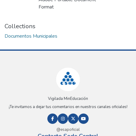
Loading...
Format
Collections
Documentos Municipales
Vigilada MinEducación
¡Te invitamos a dejar tus comentarios en nuestros canales oficiales!
@esapoficial