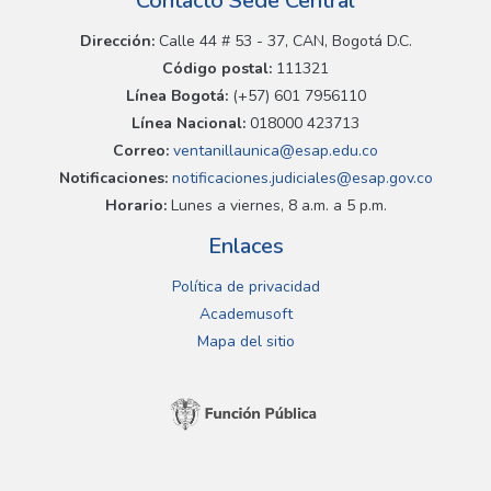
Contacto Sede Central
Dirección:
Calle 44 # 53 - 37, CAN, Bogotá D.C.
Código postal:
111321
Línea Bogotá:
(+57) 601 7956110
Línea Nacional:
018000 423713
Correo:
ventanillaunica@esap.edu.co
Notificaciones:
notificaciones.judiciales@esap.gov.co
Horario:
Lunes a viernes, 8 a.m. a 5 p.m.
Enlaces
Política de privacidad
Academusoft
Mapa del sitio