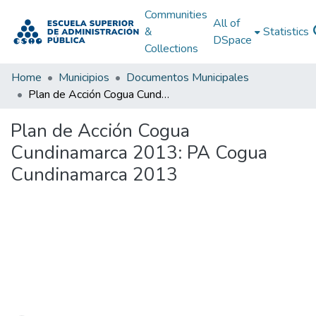
Communities
All of
&
Statistics
DSpace
Collections
Home
Municipios
Documentos Municipales
Plan de Acción Cogua Cundinamarca 2013: PA Cogua Cundinamarca 2013
Plan de Acción Cogua
Cundinamarca 2013: PA Cogua
Cundinamarca 2013