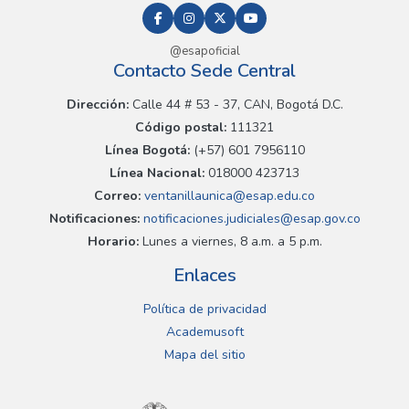
@esapoficial
Contacto Sede Central
Dirección:
Calle 44 # 53 - 37, CAN, Bogotá D.C.
Código postal:
111321
Línea Bogotá:
(+57) 601 7956110
Línea Nacional:
018000 423713
Correo:
ventanillaunica@esap.edu.co
Notificaciones:
notificaciones.judiciales@esap.gov.co
Horario:
Lunes a viernes, 8 a.m. a 5 p.m.
Enlaces
Política de privacidad
Academusoft
Mapa del sitio