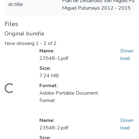
Plan de Desarrollo San Miguel Pu
dc.title
Miguel Putumayo 2012 - 2015
Files
Original bundle
Now showing
1 - 2 of 2
Name:
Down
23548-1.pdf
load
Size:
7.24 MB
Format:
Loading...
Adobe Portable Document
Format
Name:
Down
23548-2.pdf
load
Size: