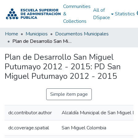
Communities
All of
&
Statistics
DSpace
Collections
Home
Municipios
Documentos Municipales
Plan de Desarrollo San Miguel Putumayo 2012 - 2015: PD San Miguel Putumayo 2012 - 2015
Plan de Desarrollo San Miguel
Putumayo 2012 - 2015: PD San
Miguel Putumayo 2012 - 2015
Simple item page
dc.contributor.author
Alcaldía Municipal de San Miguel 
dc.coverage.spatial
San Miguel Colombia