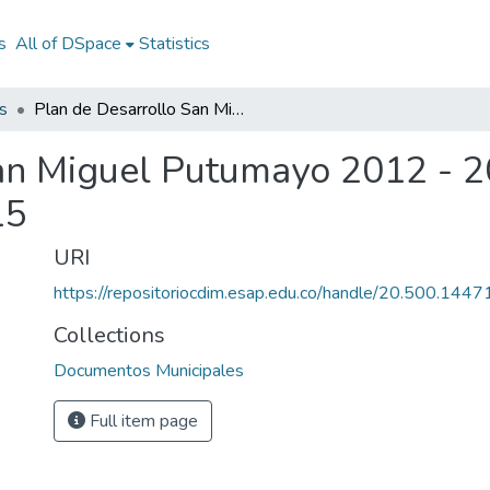
s
All of DSpace
Statistics
s
Plan de Desarrollo San Miguel Putumayo 2012 - 2015: PD San Miguel Putumayo 2012 - 2015
San Miguel Putumayo 2012 - 
15
URI
https://repositoriocdim.esap.edu.co/handle/20.500.144
Collections
Documentos Municipales
Full item page