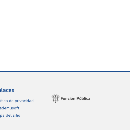
nlaces
ítica de privacidad
ademusoft
pa del sitio