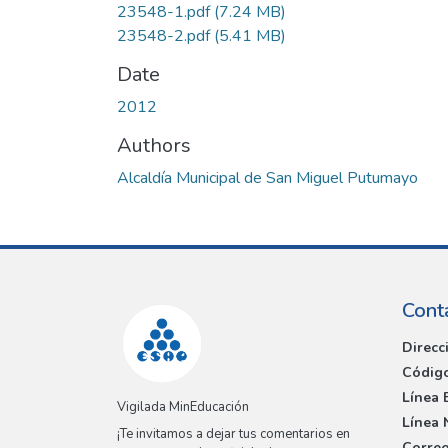
23548-1.pdf
(7.24 MB)
23548-2.pdf
(5.41 MB)
Date
2012
Authors
Alcaldía Municipal de San Miguel Putumayo
Cont
Direcc
Código
Línea 
Vigilada MinEducación
Línea 
¡Te invitamos a dejar tus comentarios en
Correo