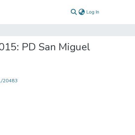
(current)
Log In
2015: PD San Miguel
71/20483