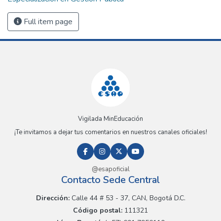
Full item page
Vigilada MinEducación
¡Te invitamos a dejar tus comentarios en nuestros canales oficiales!
@esapoficial
Contacto Sede Central
Dirección:
Calle 44 # 53 - 37, CAN, Bogotá D.C.
Código postal:
111321