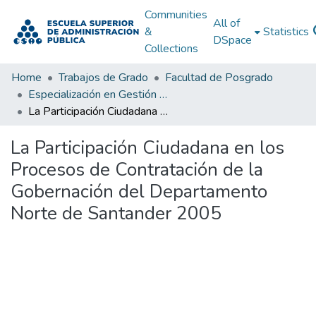
Communities
All of
&
Statistics
DSpace
Collections
Home
Trabajos de Grado
Facultad de Posgrado
Especialización en Gestión Pública
La Participación Ciudadana en los Procesos de Contratación de la Gobernación del Departamento Norte de Santander 2005
La Participación Ciudadana en los
Procesos de Contratación de la
Gobernación del Departamento
Norte de Santander 2005