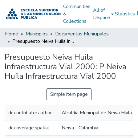
Communities
All of
&
Statistics
DSpace
Collections
Home
Municipios
Documentos Municipales
Presupuesto Neiva Huila Infraestructura Vial 2000: P Neiva Huila Infraestructura Vial 2000
Presupuesto Neiva Huila
Infraestructura Vial 2000: P Neiva
Huila Infraestructura Vial 2000
Simple item page
dc.contributor.author
Alcaldía Municipal de Neiva Huila
dc.coverage.spatial
Neiva - Colombia