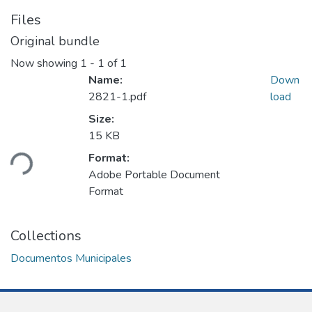
Files
Original bundle
Now showing
1 - 1 of 1
Name:
Down
2821-1.pdf
load
Size:
15 KB
ding...
Format:
Adobe Portable Document
Format
Collections
Documentos Municipales