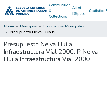
Communities
All of
&
Statistics
DSpace
Collections
Home
Municipios
Documentos Municipales
Presupuesto Neiva Huila Infraestructura Vial 2000: P Neiva Huila Infraestructura Vial 2000
Presupuesto Neiva Huila
Infraestructura Vial 2000: P Neiva
Huila Infraestructura Vial 2000