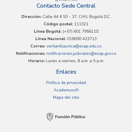
Contacto Sede Central
Dirección:
Calle 44 # 53 - 37, CAN, Bogotá D.C.
Código postal:
111321
Línea Bogotá:
(+57) 601 7956110
Línea Nacional:
018000 423713
Correo:
ventanillaunica@esap.edu.co
Notificaciones:
notificaciones.judiciales@esap.gov.co
Horario:
Lunes a viernes, 8 a.m. a 5 p.m.
Enlaces
Política de privacidad
Academusoft
Mapa del sitio