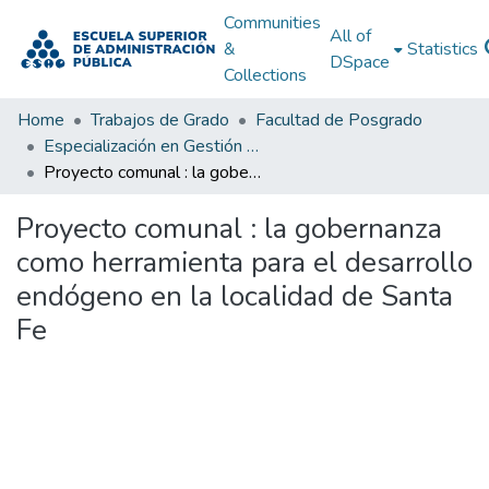
Communities
All of
&
Statistics
DSpace
Collections
Home
Trabajos de Grado
Facultad de Posgrado
Especialización en Gestión y Planificación del Desarrollo Urbano y Regional
Proyecto comunal : la gobernanza como herramienta para el desarrollo endógeno en la localidad de Santa Fe
Proyecto comunal : la gobernanza
como herramienta para el desarrollo
endógeno en la localidad de Santa
Fe