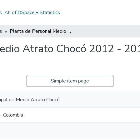
s
All of DSpace
Statistics
s
Planta de Personal Medio Atrato Chocó 2012 - 2013: PP Medio Atrato Chocó 2012 - 2013
edio Atrato Chocó 2012 - 20
Simple item page
cipal de Medio Atrato Chocó
- Colombia