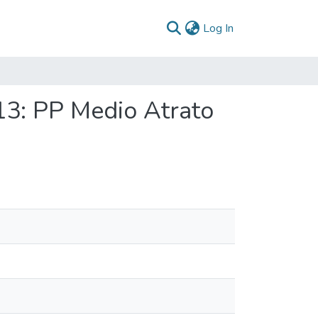
(current)
Log In
13: PP Medio Atrato