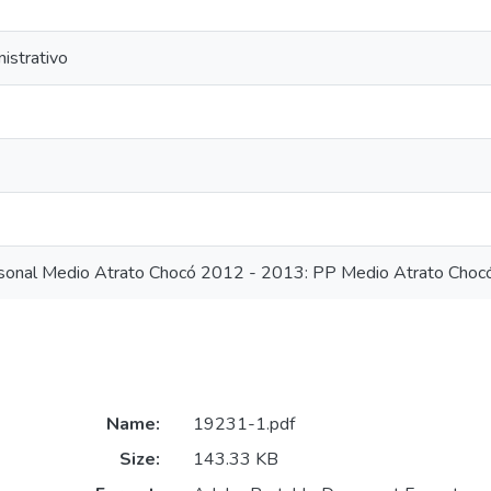
istrativo
rsonal Medio Atrato Chocó 2012 - 2013: PP Medio Atrato Cho
Name:
19231-1.pdf
Size:
143.33 KB