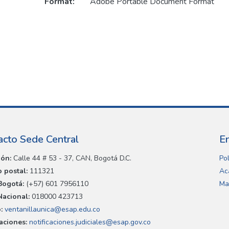
Format:
Adobe Portable Document Format
acto Sede Central
E
ión:
Calle 44 # 53 - 37, CAN, Bogotá D.C.
Pol
 postal:
111321
Ac
Bogotá:
(+57) 601 7956110
Ma
Nacional:
018000 423713
:
ventanillaunica@esap.edu.co
caciones:
notificaciones.judiciales@esap.gov.co