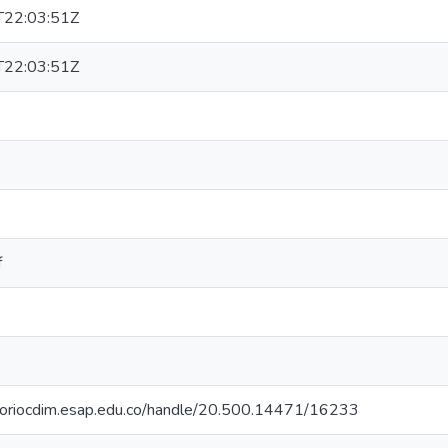
22:03:51Z
22:03:51Z
f
itoriocdim.esap.edu.co/handle/20.500.14471/16233