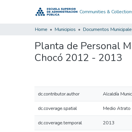
Communities & Collection
Home
Municipios
Documentos Municipale
Planta de Personal M
Chocó 2012 - 2013
dc.contributor.author
Alcaldía Muni
dc.coverage.spatial
Medio Atrato 
dc.coverage.temporal
2013