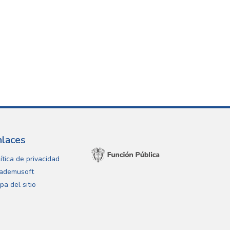
nlaces
ítica de privacidad
ademusoft
pa del sitio