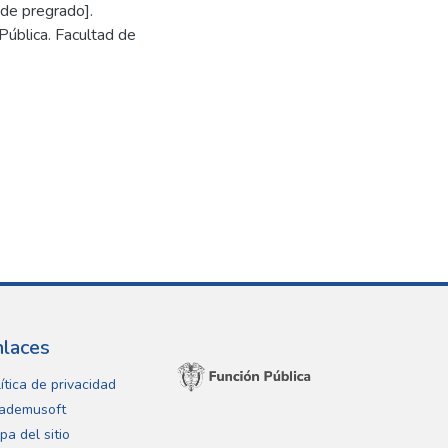
 de pregrado].
Pública. Facultad de
nlaces
ítica de privacidad
ademusoft
pa del sitio