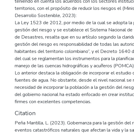
teniendo en cuenta los acuerdos con los sectores instituc
territorios, con el propósito de reducir los riesgos el (Mi
Desarrollo Sostenible, 2023):
La Ley 1523 de 2012, por medio de la cual se adopta la p
gestión del riesgo y se establece el Sistema Nacional de
de Desastres, resalta que en su artículo segundo la clari
gestión del riesgo es responsabilidad de todas las autori
habitantes del territorio colombiano”, y el Decreto 1640
del cual se reglamentan los instrumentos para la planifica
manejo de las cuencas hidrográficas y acuíferos (POMCA)
Lo anterior destaca la obligación de incorporar el estudio 
fuentes de agua. No obstante, desde el nivel nacional se 
necesidad de incorporar la población a la gestión del rie
del gobierno nacional ha estado enfocado en crear institu
firmes con excelentes competencias.
Citation
Peña Mantilla, L. (2023). Gobernanza para la gestión del r
eventos catastróficos naturales que afectan la vida y la s