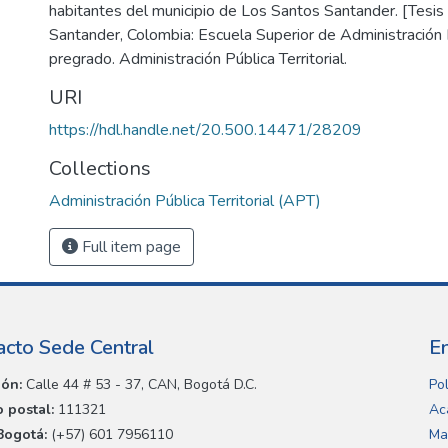
habitantes del municipio de Los Santos Santander. [Tesis
Santander, Colombia: Escuela Superior de Administración 
pregrado. Administración Pública Territorial.
URI
https://hdl.handle.net/20.500.14471/28209
Collections
Administración Pública Territorial (APT)
Full item page
acto Sede Central
E
ión:
Calle 44 # 53 - 37, CAN, Bogotá D.C.
Pol
 postal:
111321
Ac
Bogotá:
(+57) 601 7956110
Ma