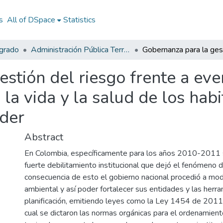
s
All of DSpace
Statistics
egrado
Administración Pública Territorial (APT)
stión del riesgo frente a eve
 la vida y la salud de los hab
der
Abstract
En Colombia, específicamente para los años 2010-2011 s
fuerte debilitamiento institucional que dejó el fenómeno 
consecuencia de esto el gobierno nacional procedió a modi
ambiental y así poder fortalecer sus entidades y las herr
planificación, emitiendo leyes como la Ley 1454 de 2011
cual se dictaron las normas orgánicas para el ordenamiento 