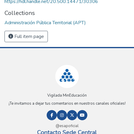
https://hdl.handle.net/20.500.14471/30306
Collections
Administración Pública Territorial (APT)
Full item page
Vigilada MinEducación
¡Te invitamos a dejar tus comentarios en nuestros canales oficiales!
@esapoficial
Contacto Sede Central