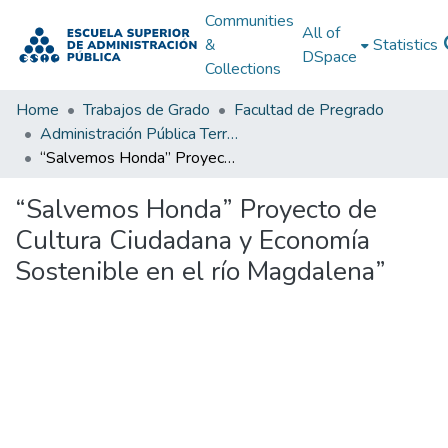
Communities
All of
&
Statistics
DSpace
Collections
Home
Trabajos de Grado
Facultad de Pregrado
Administración Pública Territorial (APT)
“Salvemos Honda” Proyecto de Cultura Ciudadana y Economía Sostenible en el río Magdalena”
“Salvemos Honda” Proyecto de
Cultura Ciudadana y Economía
Sostenible en el río Magdalena”