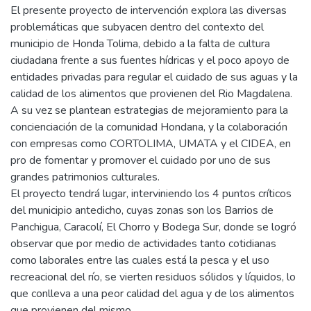
El presente proyecto de intervención explora las diversas
problemáticas que subyacen dentro del contexto del
municipio de Honda Tolima, debido a la falta de cultura
ciudadana frente a sus fuentes hídricas y el poco apoyo de
entidades privadas para regular el cuidado de sus aguas y la
calidad de los alimentos que provienen del Rio Magdalena.
A su vez se plantean estrategias de mejoramiento para la
concienciación de la comunidad Hondana, y la colaboración
con empresas como CORTOLIMA, UMATA y el CIDEA, en
pro de fomentar y promover el cuidado por uno de sus
grandes patrimonios culturales.
El proyecto tendrá lugar, interviniendo los 4 puntos críticos
del municipio antedicho, cuyas zonas son los Barrios de
Panchigua, Caracolí, El Chorro y Bodega Sur, donde se logró
observar que por medio de actividades tanto cotidianas
como laborales entre las cuales está la pesca y el uso
recreacional del río, se vierten residuos sólidos y líquidos, lo
que conlleva a una peor calidad del agua y de los alimentos
que provienen del mismo.