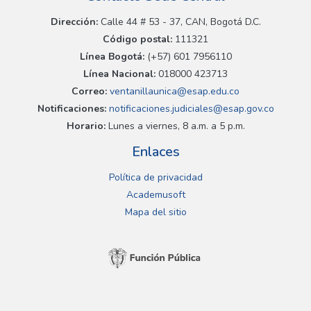
Dirección:
Calle 44 # 53 - 37, CAN, Bogotá D.C.
Código postal:
111321
Línea Bogotá:
(+57) 601 7956110
Línea Nacional:
018000 423713
Correo:
ventanillaunica@esap.edu.co
Notificaciones:
notificaciones.judiciales@esap.gov.co
Horario:
Lunes a viernes, 8 a.m. a 5 p.m.
Enlaces
Política de privacidad
Academusoft
Mapa del sitio