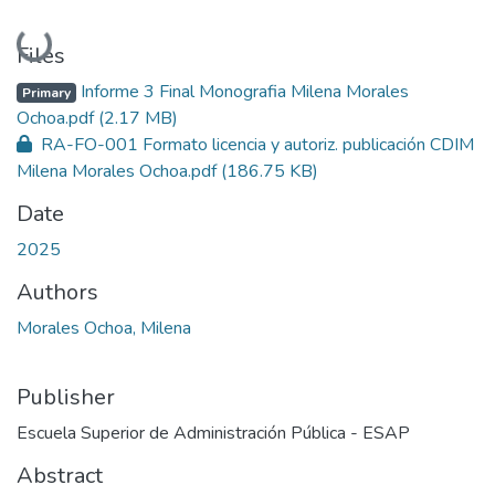
Loading...
Files
Informe 3 Final Monografia Milena Morales
Primary
Ochoa.pdf
(2.17 MB)
RA-FO-001 Formato licencia y autoriz. publicación CDIM
Milena Morales Ochoa.pdf
(186.75 KB)
Date
2025
Authors
Morales Ochoa, Milena
Publisher
Escuela Superior de Administración Pública - ESAP
Abstract