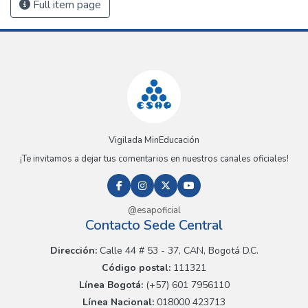
Full item page
Vigilada MinEducación
¡Te invitamos a dejar tus comentarios en nuestros canales oficiales!
@esapoficial
Contacto Sede Central
Dirección:
Calle 44 # 53 - 37, CAN, Bogotá D.C.
Código postal:
111321
Línea Bogotá:
(+57) 601 7956110
Línea Nacional:
018000 423713