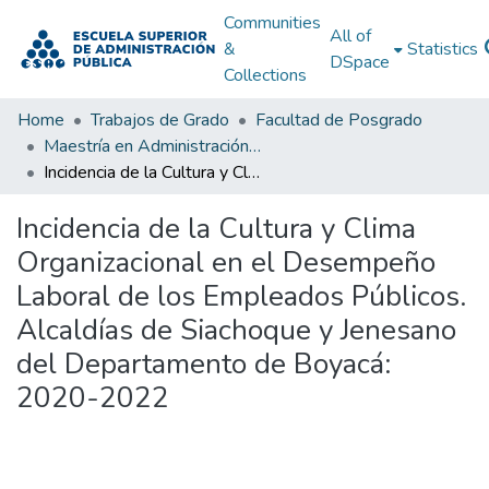
Communities
All of
&
Statistics
DSpace
Collections
Home
Trabajos de Grado
Facultad de Posgrado
Maestría en Administración Pública
Incidencia de la Cultura y Clima Organizacional en el Desempeño Laboral de los Empleados Públicos. Alcaldías de Siachoque y Jenesano del Departamento de Boyacá: 2020-2022
Incidencia de la Cultura y Clima
Organizacional en el Desempeño
Laboral de los Empleados Públicos.
Alcaldías de Siachoque y Jenesano
del Departamento de Boyacá:
2020-2022