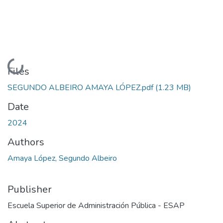
Loading...
Files
SEGUNDO ALBEIRO AMAYA LÓPEZ.pdf
(1.23 MB)
Date
2024
Authors
Amaya López, Segundo Albeiro
Publisher
Escuela Superior de Administración Pública - ESAP