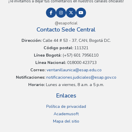
¡Te invitamos a dejar tus comentarios en nuestros canales oficiales!
@esapoficial
Contacto Sede Central
Dirección:
Calle 44 # 53 - 37, CAN, Bogotá D.C.
Código postal:
111321
Línea Bogotá:
(+57) 601 7956110
Línea Nacional:
018000 423713
Correo:
ventanillaunica@esap.edu.co
Notificaciones:
notificaciones.judiciales@esap.gov.co
Horario:
Lunes a viernes, 8 a.m. a 5 p.m.
Enlaces
Política de privacidad
Academusoft
Mapa del sitio