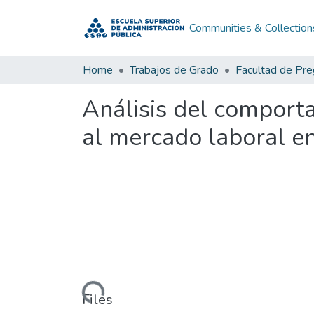
Communities & Collection
Home
Trabajos de Grado
Facultad de Pr
Análisis del comporta
al mercado laboral e
Loading...
Files