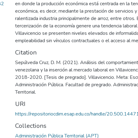
82
en donde la producción económica está centrada en la terc
económica, es decir, mediante la prestación de servicios y
ralentizada industria principalmente de arroz, entre otros. 
tercerización de la economía genere una tendencia laboral
Villavicencio se presenten niveles elevados de informalidad
empleabilidad sin vínculos contractuales o el acceso al me
Citation
Sepúlveda Cruz, D. M. (2021). Análisis del comportamient
venezolana y la inserción al mercado laboral en Villavicenc
2018-2020. [Tesis de pregrado]. Villavicencio. Meta: Esc
Administración Pública. Facultad de pregrado. Administrac
Territorial.
URI
https://repositoriocdim.esap.edu.co/handle/20.500.144
Collections
Administración Pública Territorial (APT)