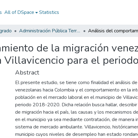
s
All of DSpace
Statistics
egrado
Administración Pública Territorial (APT)
miento de la migración venez
n Villavicencio para el perio
Abstract
El presente estudio, se tiene como finalidad el análisis de
venezolanas hacia Colombia y el comportamiento en la int
población en el mercado laboral en el municipio de Villavi
periodo 2018-2020. Dicha relación busca hallar, describir 
de migración hacia el país, las causas y los mecanismos de
en el municipio ya sea mediante contratación, de manera i
sistema de mercado ambulante. Villavicencio, históricamen
municipio cuyos niveles de desempleo han estado rondand