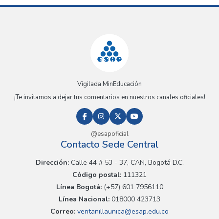
Vigilada MinEducación
¡Te invitamos a dejar tus comentarios en nuestros canales oficiales!
@esapoficial
Contacto Sede Central
Dirección:
Calle 44 # 53 - 37, CAN, Bogotá D.C.
Código postal:
111321
Línea Bogotá:
(+57) 601 7956110
Línea Nacional:
018000 423713
Correo:
ventanillaunica@esap.edu.co