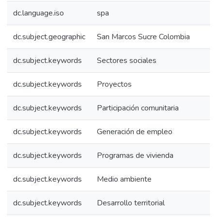
dc.language.iso
spa
dc.subject.geographic
San Marcos Sucre Colombia
dc.subject.keywords
Sectores sociales
dc.subject.keywords
Proyectos
dc.subject.keywords
Participación comunitaria
dc.subject.keywords
Generación de empleo
dc.subject.keywords
Programas de vivienda
dc.subject.keywords
Medio ambiente
dc.subject.keywords
Desarrollo territorial