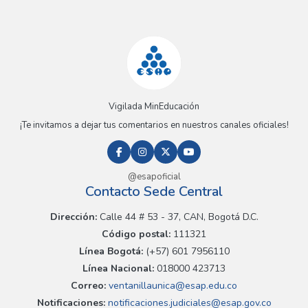
Vigilada MinEducación
¡Te invitamos a dejar tus comentarios en nuestros canales oficiales!
@esapoficial
Contacto Sede Central
Dirección:
Calle 44 # 53 - 37, CAN, Bogotá D.C.
Código postal:
111321
Línea Bogotá:
(+57) 601 7956110
Línea Nacional:
018000 423713
Correo:
ventanillaunica@esap.edu.co
Notificaciones:
notificaciones.judiciales@esap.gov.co