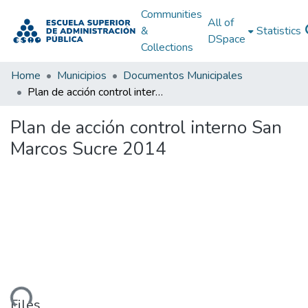
Communities
All of
&
Statistics
DSpace
Collections
Home
Municipios
Documentos Municipales
Plan de acción control interno San Marcos Sucre 2014
Plan de acción control interno San
Marcos Sucre 2014
Files