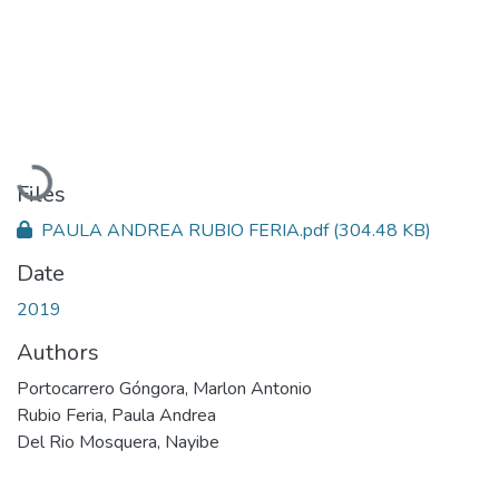
Loading...
Files
PAULA ANDREA RUBIO FERIA.pdf
(304.48 KB)
Date
2019
Authors
Portocarrero Góngora, Marlon Antonio
Rubio Feria, Paula Andrea
Del Rio Mosquera, Nayibe