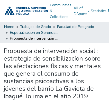
Communities
All of
&
Statistics
DSpace
Collections
Home
Trabajos de Grado
Facultad de Posgrado
Especialización en Gerencia Social
Propuesta de intervención social : estrategia de sensibilización sobre las afectaciones físicas y mentales que genera el consumo de sustancias psicoactivas a los jóvenes del barrio La Gaviota de Ibagué Tolima en el año 2019
Propuesta de intervención social :
estrategia de sensibilización sobre
las afectaciones físicas y mentales
que genera el consumo de
sustancias psicoactivas a los
jóvenes del barrio La Gaviota de
Ibagué Tolima en el año 2019