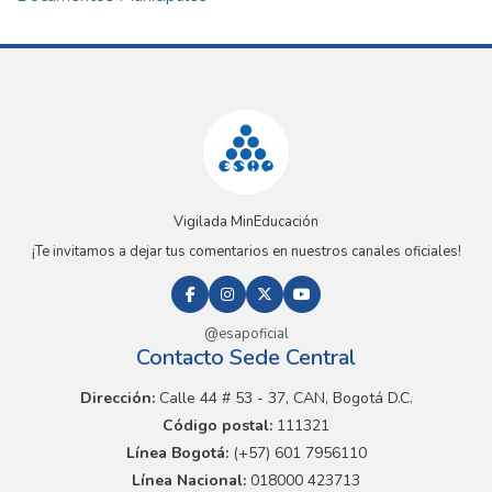
Vigilada MinEducación
¡Te invitamos a dejar tus comentarios en nuestros canales oficiales!
@esapoficial
Contacto Sede Central
Dirección:
Calle 44 # 53 - 37, CAN, Bogotá D.C.
Código postal:
111321
Línea Bogotá:
(+57) 601 7956110
Línea Nacional:
018000 423713