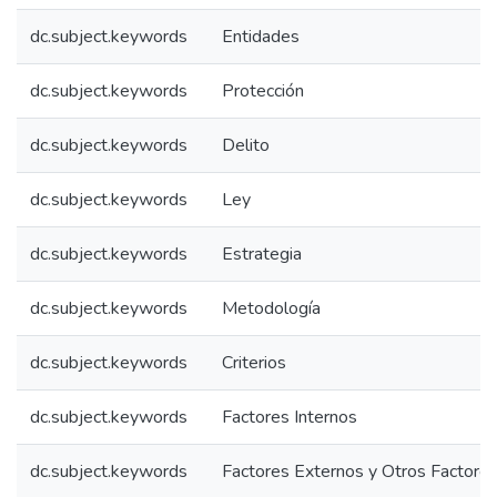
dc.subject.keywords
Entidades
dc.subject.keywords
Protección
dc.subject.keywords
Delito
dc.subject.keywords
Ley
dc.subject.keywords
Estrategia
dc.subject.keywords
Metodología
dc.subject.keywords
Criterios
dc.subject.keywords
Factores Internos
dc.subject.keywords
Factores Externos y Otros Factore