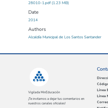
28010-1.pdf
(1.23 MB)
Date
2014
Authors
Alcaldía Municipal de Los Santos Santander
Cont
Direcc
Código
Línea 
Vigilada MinEducación
Línea 
¡Te invitamos a dejar tus comentarios en
Correo
nuestros canales oficiales!