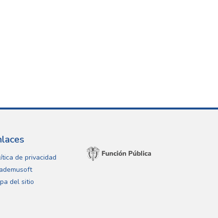
nlaces
ítica de privacidad
ademusoft
pa del sitio