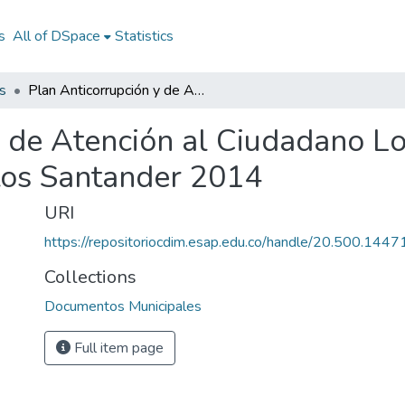
s
All of DSpace
Statistics
s
Plan Anticorrupción y de Atención al Ciudadano Los Santos Santander 2014: PAAC Los Santos Santander 2014
y de Atención al Ciudadano L
os Santander 2014
URI
https://repositoriocdim.esap.edu.co/handle/20.500.144
Collections
Documentos Municipales
Full item page