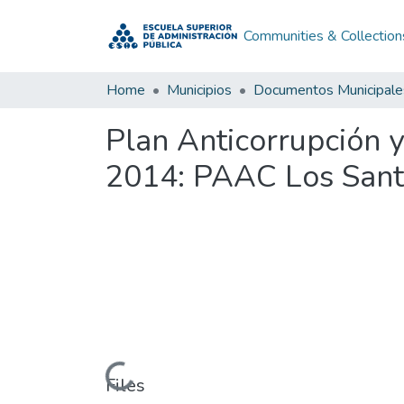
Communities & Collection
Home
Municipios
Documentos Municipale
Plan Anticorrupción 
2014: PAAC Los Sant
Loading...
Files